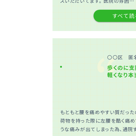
スいただいてます。 医院の雰囲…
すべて読
〇〇区 匿
歩くのに支
軽くなり本
もともと腰を痛めやすい質だった
荷物を持った際に左腰を酷く痛め
うな痛みが出てしまった為、通院