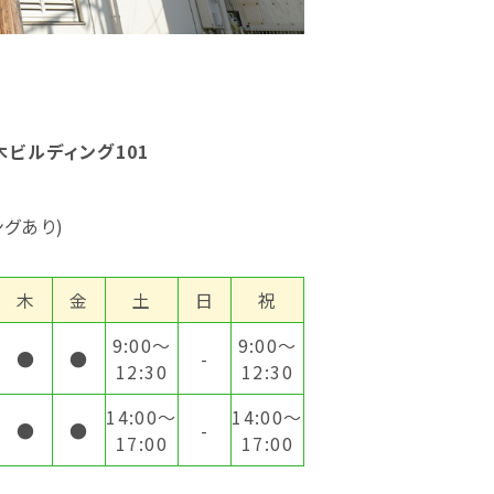
木ビルディング101
グあり)
木
金
土
日
祝
9:00〜
9:00〜
●
●
-
12:30
12:30
14:00～
14:00～
●
●
-
17:00
17:00