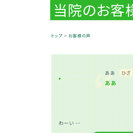
当院のお客
トップ
お客様の声
ああ
ひざ
ああ
わーい …