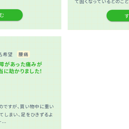
て固くなっているとのこ
む
名希望
腰痛
障があった痛みが
当に助かりました！
のですが、買い物中に重い
てしまい、足をひきずるよ
す…