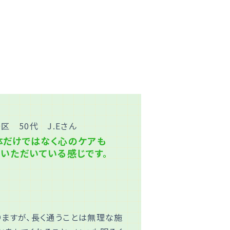
区 50代 J.Eさん
体だけではなく心のケアも
ていただいている感じです。
りますが、長く通うことは無理な施