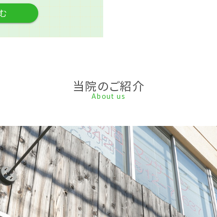
む
当院のご紹介
About us