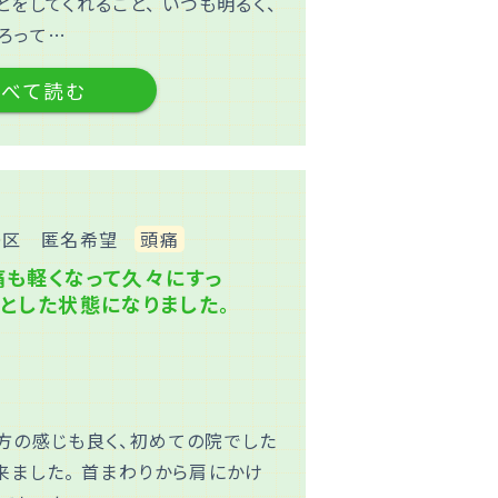
をしてくれること、 いつも明るく、
ろって…
すべて読む
〇区 匿名希望
頭痛
痛も軽くなって久々にすっ
りとした状態になりました。
方の感じも良く、初めての院でした
来ました。 首まわりから肩にかけ