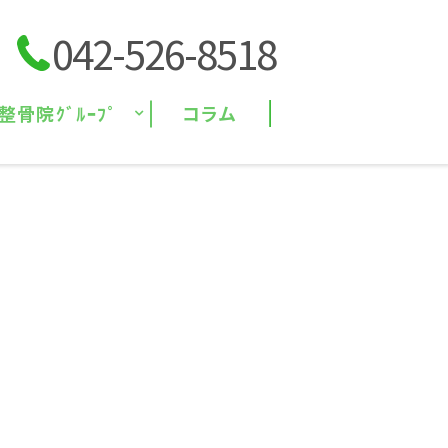
042-526-8518
整骨院ｸﾞﾙｰﾌﾟ
コラム