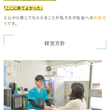
「ここに来てよかった」
と心から感じてもらえることが私たちの社会への
お役立
ち
です。
経営方針