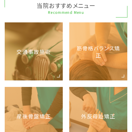
当院おすすめメニュー
Recommend Menu
筋骨格バランス矯
交通事故施術
正
産後骨盤矯正
外反母趾矯正