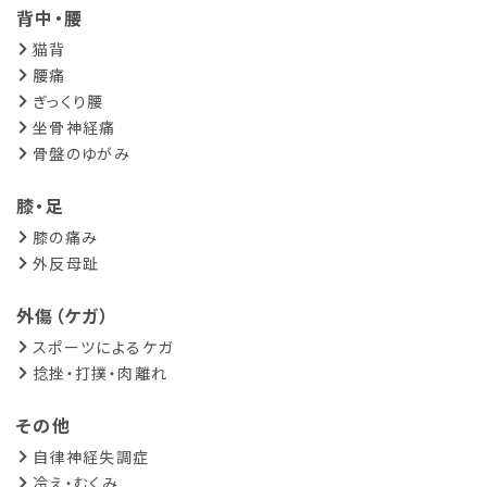
背中・腰
猫背
腰痛
ぎっくり腰
坐骨神経痛
骨盤のゆがみ
膝・足
膝の痛み
外反母趾
外傷（ケガ）
スポーツによるケガ
捻挫・打撲・肉離れ
その他
自律神経失調症
冷え・むくみ