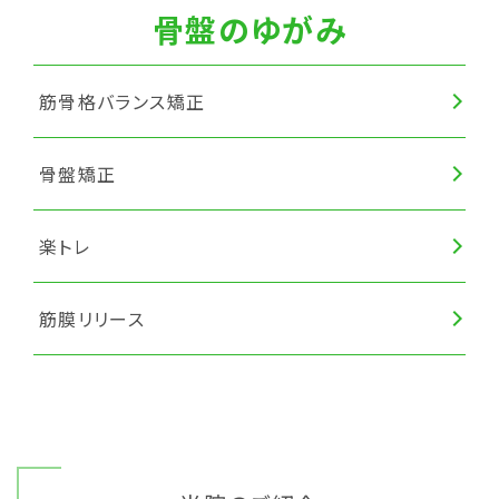
骨盤のゆがみ
筋骨格バランス矯正
骨盤矯正
楽トレ
筋膜リリース