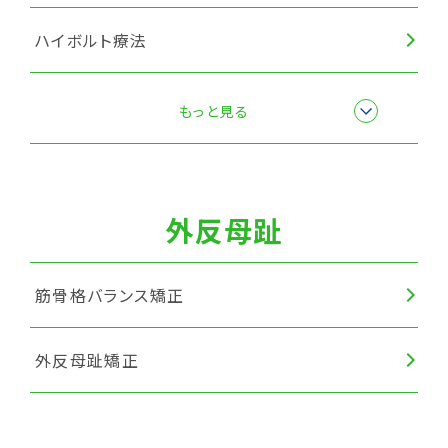
ハイボルト療法
楽トレ
もっと見る
筋膜リリース
外反母趾
筋骨格バランス矯正
外反母趾矯正