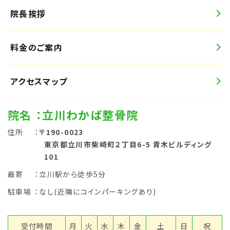
院長挨拶
料金のご案内
アクセスマップ
院名
：立川わかば整骨院
住所
：
〒190-0023
東京都立川市柴崎町２丁目6-5 青木ビルディング
101
最寄
：立川駅から徒歩5分
駐車場
：なし(近隣にコインパーキングあり)
受付時間
月
火
水
木
金
土
日
祝